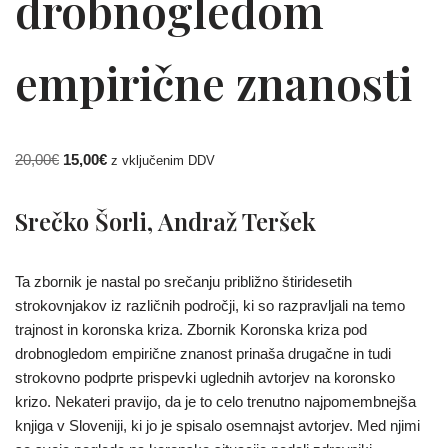
drobnogledom
empirične znanosti
20,00
€
15,00
€
z vključenim DDV
Srečko Šorli, Andraž Teršek
Ta zbornik je nastal po srečanju približno štiridesetih
strokovnjakov iz različnih področji, ki so razpravljali na temo
trajnost in koronska kriza. Zbornik Koronska kriza pod
drobnogledom empirične znanost prinaša drugačne in tudi
strokovno podprte prispevki uglednih avtorjev na koronsko
krizo. Nekateri pravijo, da je to celo trenutno najpomembnejša
knjiga v Sloveniji, ki jo je spisalo osemnajst avtorjev. Med njimi