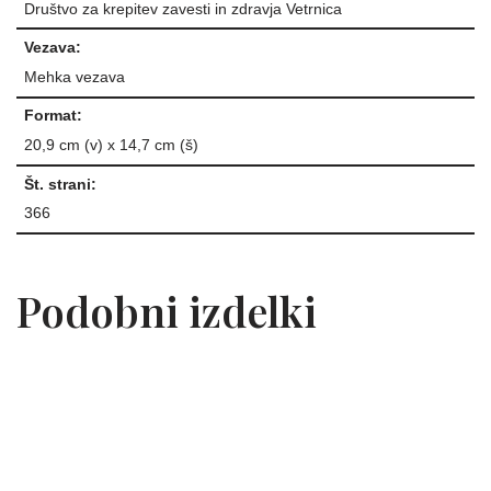
Društvo za krepitev zavesti in zdravja Vetrnica
Vezava:
Mehka vezava
Format:
20,9 cm (v) x 14,7 cm (š)
Št. strani:
366
Podobni izdelki