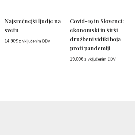
Najsrečnejši ljudje na
Covid-19 in Slovenci:
svetu
ekonomski in širši
družbeni vidiki boja
14,90
€
z vključenim DDV
proti pandemiji
19,00
€
z vključenim DDV