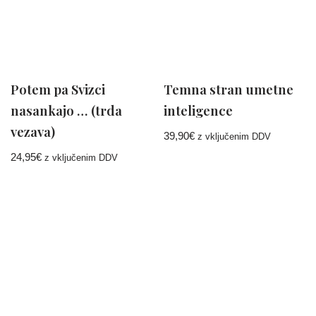
Potem pa Svizci
Temna stran umetne
nasankajo … (trda
inteligence
vezava)
39,90
€
z vključenim DDV
24,95
€
z vključenim DDV