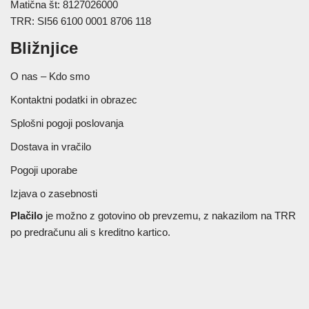
Matična št: 8127026000
TRR: SI56 6100 0001 8706 118
Bližnjice
O nas – Kdo smo
Kontaktni podatki in obrazec
Splošni pogoji poslovanja
Dostava in vračilo
Pogoji uporabe
Izjava o zasebnosti
Plačilo
je možno z gotovino ob prevzemu, z nakazilom na TRR
po predračunu ali s kreditno kartico.