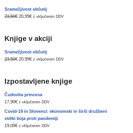
Sramežjivost občutij
23,50
€
20,99
€
z vključenim DDV
Knjige v akciji
Sramežjivost občutij
23,50
€
20,99
€
z vključenim DDV
Izpostavljene knjige
Čudovita princesa
17,90
€
z vključenim DDV
Covid-19 in Slovenci: ekonomski in širši družbeni
vidiki boja proti pandemiji
19,00
€
z vključenim DDV