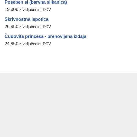
Poseben si (barvna slikanica)
19,90
€
z vključenim DDV
Skrivnostna lepotica
26,95
€
z vključenim DDV
Čudovita princesa - prenovljena izdaja
24,95
€
z vključenim DDV