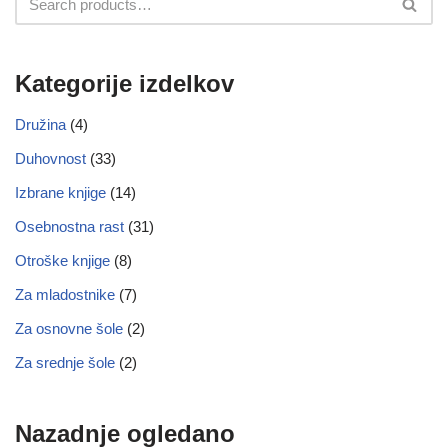
Kategorije izdelkov
Družina
(4)
Duhovnost
(33)
Izbrane knjige
(14)
Osebnostna rast
(31)
Otroške knjige
(8)
Za mladostnike
(7)
Za osnovne šole
(2)
Za srednje šole
(2)
Nazadnje ogledano