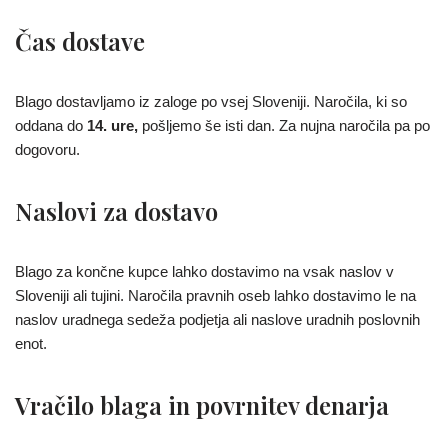
Čas dostave
Blago dostavljamo iz zaloge po vsej Sloveniji. Naročila, ki so
oddana do
14. ure,
pošljemo še isti dan. Za nujna naročila pa po
dogovoru.
Naslovi za dostavo
Blago za končne kupce lahko dostavimo na vsak naslov v
Sloveniji ali tujini. Naročila pravnih oseb lahko dostavimo le na
naslov uradnega sedeža podjetja ali naslove uradnih poslovnih
enot.
Vračilo blaga in povrnitev denarja