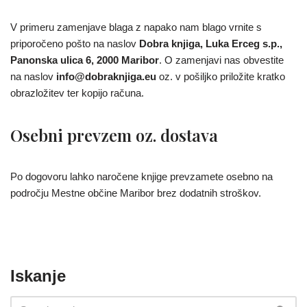
V primeru zamenjave blaga z napako nam blago vrnite s
priporočeno pošto na naslov
Dobra knjiga, Luka Erceg s.p.,
Panonska ulica 6, 2000 Maribor
. O zamenjavi nas obvestite
na naslov
info@dobraknjiga.eu
oz. v pošiljko priložite kratko
obrazložitev ter kopijo računa.
Osebni prevzem oz. dostava
Po dogovoru lahko naročene knjige prevzamete osebno na
področju Mestne občine Maribor brez dodatnih stroškov.
Iskanje