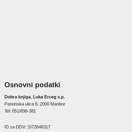
Osnovni podatki
Dobra knjiga, Luka Erceg s.p.
Panonska ulica 6, 2000 Maribor
Tel: 051/696-381
ID za DDV: SI72648317