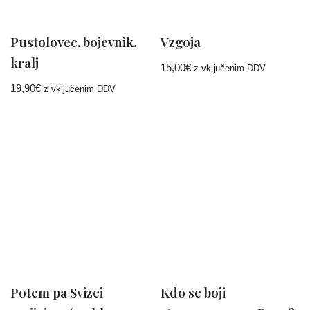
Pustolovec, bojevnik,
Vzgoja
kralj
15,00
€
z vključenim DDV
19,90
€
z vključenim DDV
Potem pa Svizci
Kdo se boji