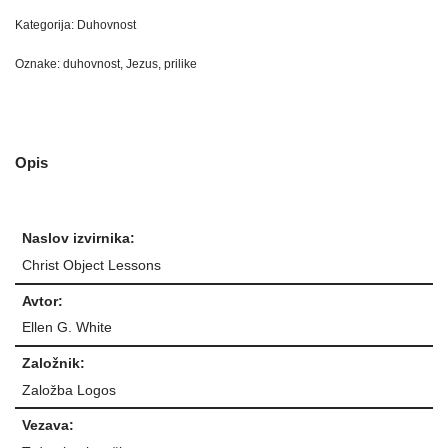
Kategorija:
Duhovnost
Oznake:
duhovnost
,
Jezus
,
prilike
Opis
Naslov izvirnika:
Christ Object Lessons
Avtor:
Ellen G. White
Založnik:
Založba Logos
Vezava: