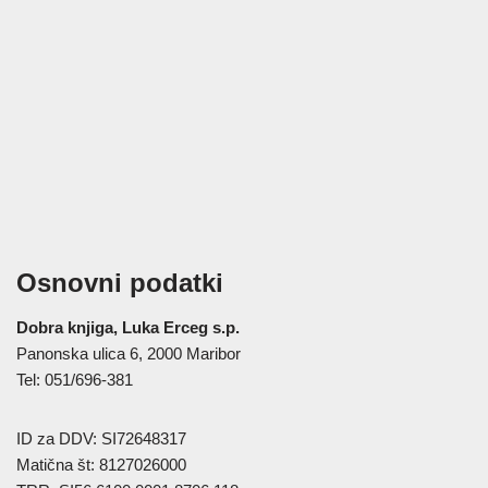
Osnovni podatki
Dobra knjiga, Luka Erceg s.p.
Panonska ulica 6, 2000 Maribor
Tel: 051/696-381
ID za DDV: SI72648317
Matična št: 8127026000