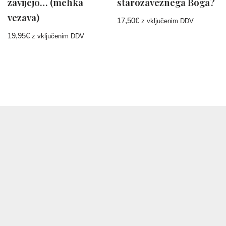
zavijejo… (mehka
starozaveznega Boga?
vezava)
17,50
€
z vključenim DDV
19,95
€
z vključenim DDV