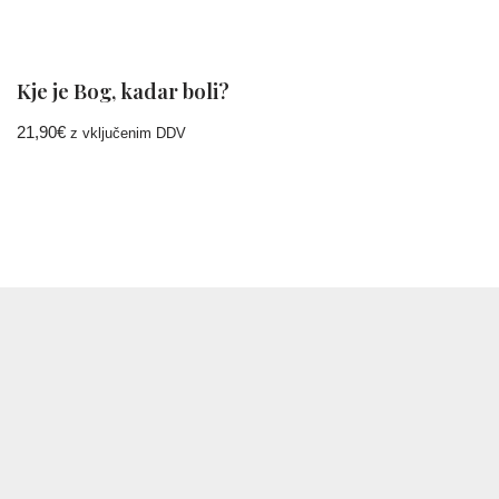
Kje je Bog, kadar boli?
21,90
€
z vključenim DDV