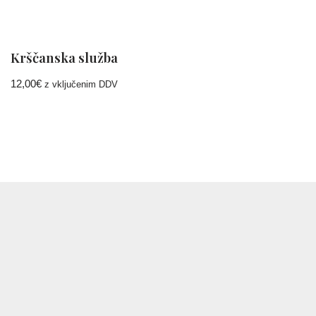
Krščanska služba
12,00
€
z vključenim DDV