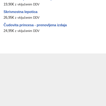
19,90
€
z vključenim DDV
Skrivnostna lepotica
26,95
€
z vključenim DDV
Čudovita princesa - prenovljena izdaja
24,95
€
z vključenim DDV