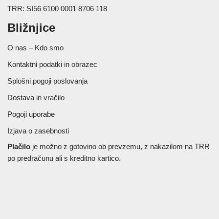
TRR: SI56 6100 0001 8706 118
Bližnjice
O nas – Kdo smo
Kontaktni podatki in obrazec
Splošni pogoji poslovanja
Dostava in vračilo
Pogoji uporabe
Izjava o zasebnosti
Plačilo
je možno z gotovino ob prevzemu, z nakazilom na TRR
po predračunu ali s kreditno kartico.