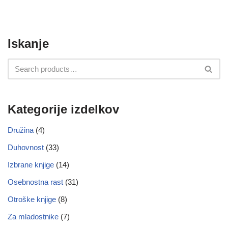
Iskanje
Kategorije izdelkov
Družina
(4)
Duhovnost
(33)
Izbrane knjige
(14)
Osebnostna rast
(31)
Otroške knjige
(8)
Za mladostnike
(7)