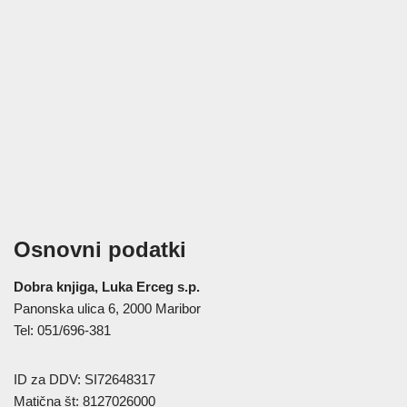
Osnovni podatki
Dobra knjiga, Luka Erceg s.p.
Panonska ulica 6, 2000 Maribor
Tel: 051/696-381
ID za DDV: SI72648317
Matična št: 8127026000