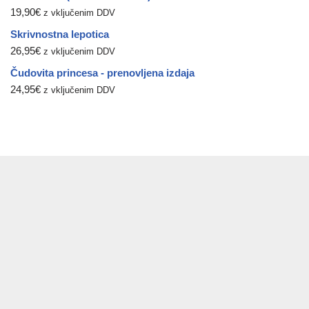
19,90
€
z vključenim DDV
Skrivnostna lepotica
26,95
€
z vključenim DDV
Čudovita princesa - prenovljena izdaja
24,95
€
z vključenim DDV