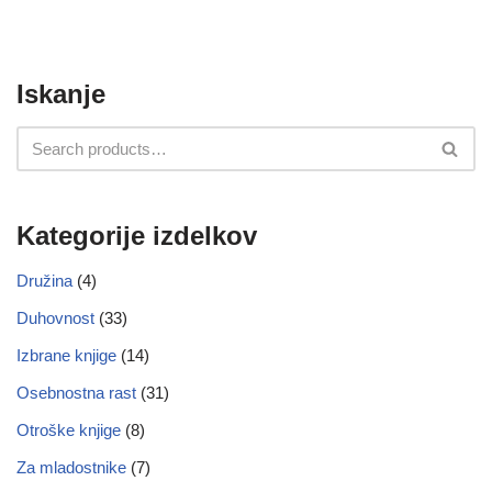
Iskanje
Kategorije izdelkov
Družina
(4)
Duhovnost
(33)
Izbrane knjige
(14)
Osebnostna rast
(31)
Otroške knjige
(8)
Za mladostnike
(7)