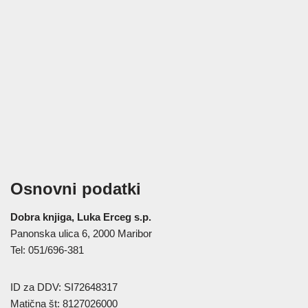
Osnovni podatki
Dobra knjiga, Luka Erceg s.p.
Panonska ulica 6, 2000 Maribor
Tel: 051/696-381
ID za DDV: SI72648317
Matična št: 8127026000