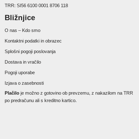
TRR: SI56 6100 0001 8706 118
Bližnjice
O nas – Kdo smo
Kontaktni podatki in obrazec
Splošni pogoji poslovanja
Dostava in vračilo
Pogoji uporabe
Izjava o zasebnosti
Plačilo
je možno z gotovino ob prevzemu, z nakazilom na TRR
po predračunu ali s kreditno kartico.