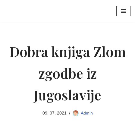
Skoči
na
vsebino
Dobra knjiga Zlom
zgodbe iz
Jugoslavije
09. 07. 2021
Admin