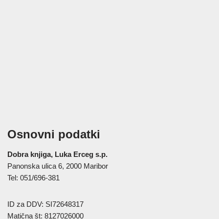
Osnovni podatki
Dobra knjiga, Luka Erceg s.p.
Panonska ulica 6, 2000 Maribor
Tel: 051/696-381
ID za DDV: SI72648317
Matična št: 8127026000