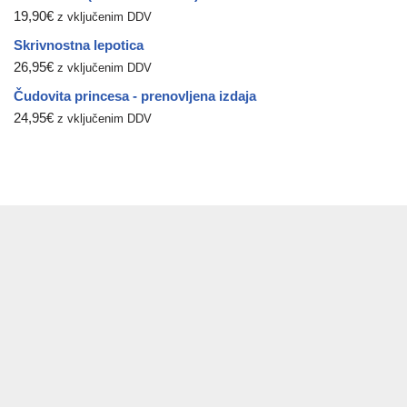
19,90
€
z vključenim DDV
Skrivnostna lepotica
26,95
€
z vključenim DDV
Čudovita princesa - prenovljena izdaja
24,95
€
z vključenim DDV