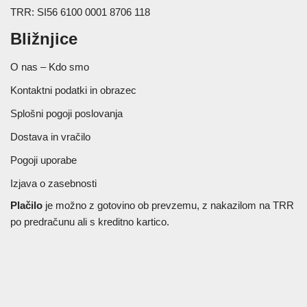
TRR: SI56 6100 0001 8706 118
Bližnjice
O nas – Kdo smo
Kontaktni podatki in obrazec
Splošni pogoji poslovanja
Dostava in vračilo
Pogoji uporabe
Izjava o zasebnosti
Plačilo
je možno z gotovino ob prevzemu, z nakazilom na TRR
po predračunu ali s kreditno kartico.