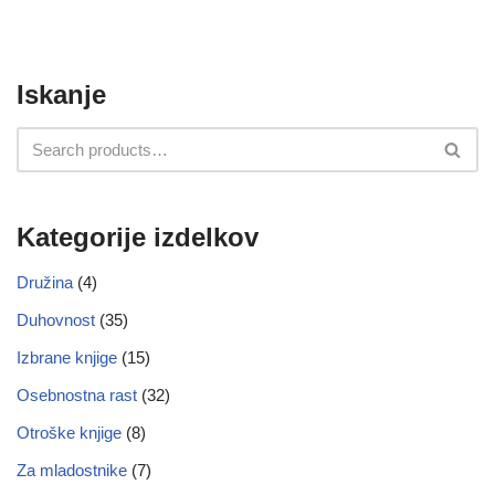
Iskanje
Kategorije izdelkov
Družina
(4)
Duhovnost
(35)
Izbrane knjige
(15)
Osebnostna rast
(32)
Otroške knjige
(8)
Za mladostnike
(7)