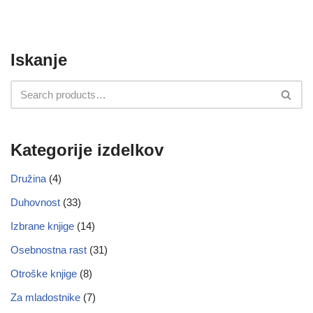
Iskanje
Kategorije izdelkov
Družina
(4)
Duhovnost
(33)
Izbrane knjige
(14)
Osebnostna rast
(31)
Otroške knjige
(8)
Za mladostnike
(7)