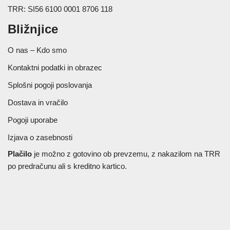
TRR: SI56 6100 0001 8706 118
Bližnjice
O nas – Kdo smo
Kontaktni podatki in obrazec
Splošni pogoji poslovanja
Dostava in vračilo
Pogoji uporabe
Izjava o zasebnosti
Plačilo
je možno z gotovino ob prevzemu, z nakazilom na TRR
po predračunu ali s kreditno kartico.