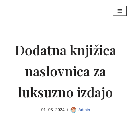
Skoči
na
vsebino
Dodatna knjižica
naslovnica za
luksuzno izdajo
01. 03. 2024
Admin