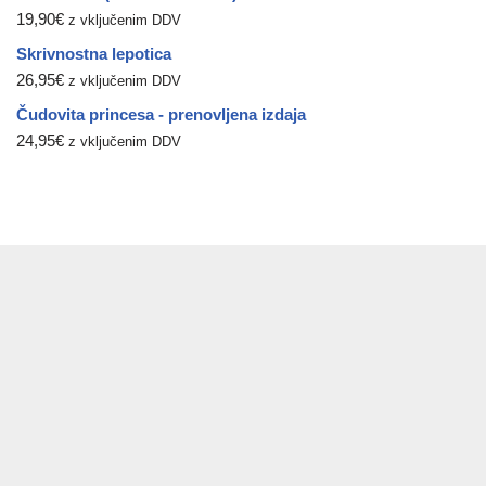
19,90
€
z vključenim DDV
Skrivnostna lepotica
26,95
€
z vključenim DDV
Čudovita princesa - prenovljena izdaja
24,95
€
z vključenim DDV