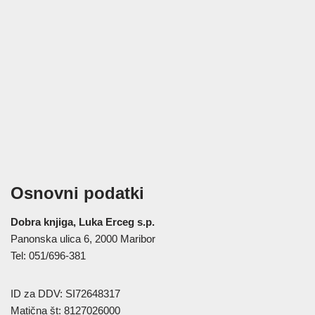
Osnovni podatki
Dobra knjiga, Luka Erceg s.p.
Panonska ulica 6, 2000 Maribor
Tel: 051/696-381
ID za DDV: SI72648317
Matična št: 8127026000