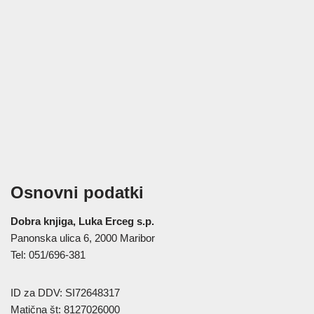
Osnovni podatki
Dobra knjiga, Luka Erceg s.p.
Panonska ulica 6, 2000 Maribor
Tel: 051/696-381
ID za DDV: SI72648317
Matična št: 8127026000