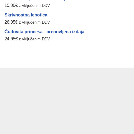
19,90
€
z vključenim DDV
Skrivnostna lepotica
26,95
€
z vključenim DDV
Čudovita princesa - prenovljena izdaja
24,95
€
z vključenim DDV