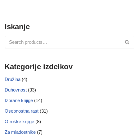
Iskanje
Kategorije izdelkov
Družina
(4)
Duhovnost
(33)
Izbrane knjige
(14)
Osebnostna rast
(31)
Otroške knjige
(8)
Za mladostnike
(7)