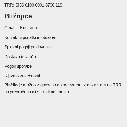
TRR: SI56 6100 0001 8706 118
Bližnjice
O nas – Kdo smo
Kontaktni podatki in obrazec
Splošni pogoji poslovanja
Dostava in vračilo
Pogoji uporabe
Izjava o zasebnosti
Plačilo
je možno z gotovino ob prevzemu, z nakazilom na TRR
po predračunu ali s kreditno kartico.