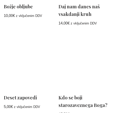
Božje obljube
Daj nam danes naš
vsakdanji kruh
10,00
€
z vključenim DDV
14,00
€
z vključenim DDV
Deset zapovedi
Kdo se boji
starozaveznega Boga?
5,00
€
z vključenim DDV