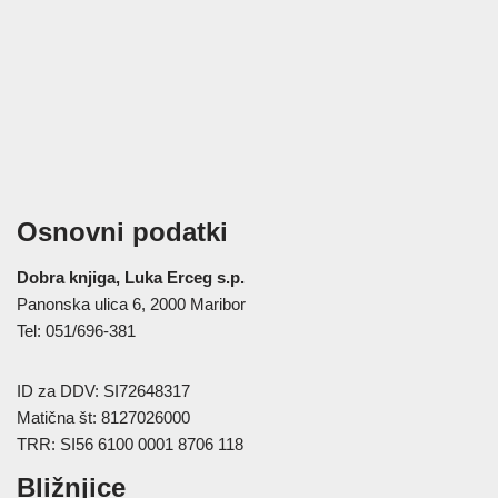
Osnovni podatki
Dobra knjiga, Luka Erceg s.p.
Panonska ulica 6, 2000 Maribor
Tel: 051/696-381
ID za DDV: SI72648317
Matična št: 8127026000
TRR: SI56 6100 0001 8706 118
Bližnjice