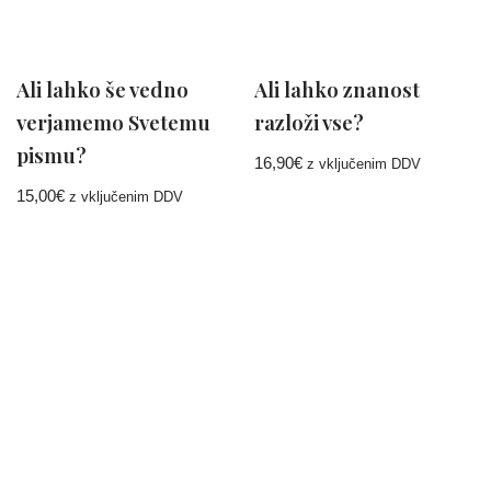
Ali lahko še vedno
Ali lahko znanost
verjamemo Svetemu
razloži vse?
pismu?
16,90
€
z vključenim DDV
15,00
€
z vključenim DDV