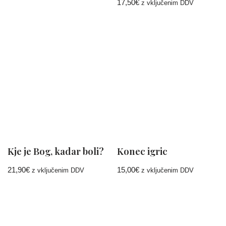
17,50
€
z vključenim DDV
Kje je Bog, kadar boli?
Konec igric
21,90
€
15,00
€
z vključenim DDV
z vključenim DDV