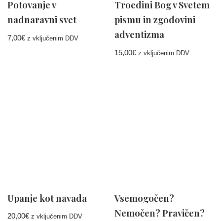
Potovanje v
Troedini Bog v Svetem
nadnaravni svet
pismu in zgodovini
adventizma
7,00
€
z vključenim DDV
15,00
€
z vključenim DDV
Upanje kot navada
Vsemogočen?
Nemočen? Pravičen?
20,00
€
z vključenim DDV