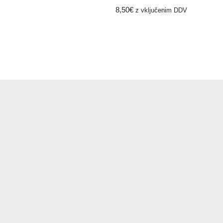
8,50
€
z vključenim DDV