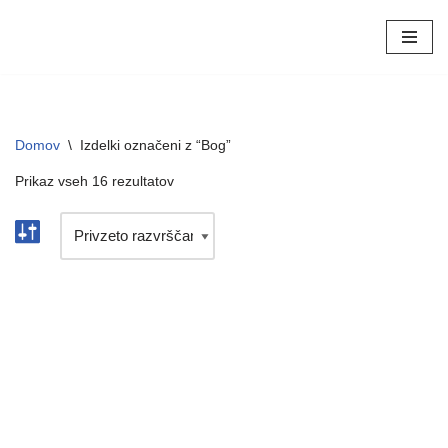
Skoči
na
vsebino
Domov
\
Izdelki označeni z “Bog”
Prikaz vseh 16 rezultatov