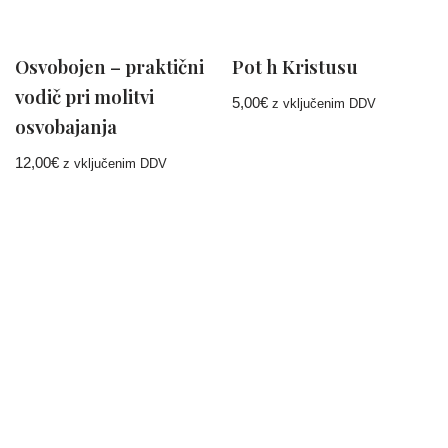
Osvobojen – praktični
Pot h Kristusu
vodič pri molitvi
5,00
€
z vključenim DDV
osvobajanja
12,00
€
z vključenim DDV