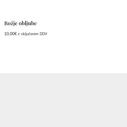
Božje obljube
10,00
€
z vključenim DDV