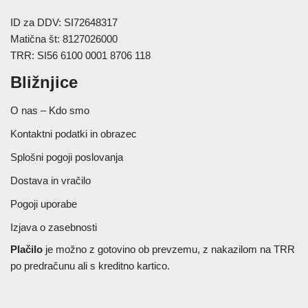
ID za DDV: SI72648317
Matična št: 8127026000
TRR: SI56 6100 0001 8706 118
Bližnjice
O nas – Kdo smo
Kontaktni podatki in obrazec
Splošni pogoji poslovanja
Dostava in vračilo
Pogoji uporabe
Izjava o zasebnosti
Plačilo
je možno z gotovino ob prevzemu, z nakazilom na TRR
po predračunu ali s kreditno kartico.