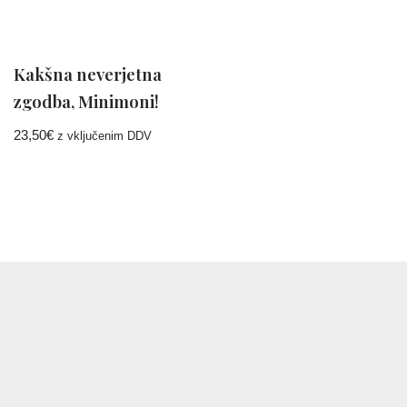
Kakšna neverjetna
zgodba, Minimoni!
23,50
€
z vključenim DDV