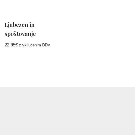
Ljubezen in
spoštovanje
22,95
€
z vključenim DDV