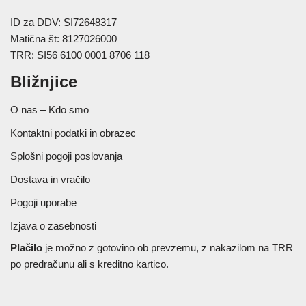
ID za DDV: SI72648317
Matična št: 8127026000
TRR: SI56 6100 0001 8706 118
Bližnjice
O nas – Kdo smo
Kontaktni podatki in obrazec
Splošni pogoji poslovanja
Dostava in vračilo
Pogoji uporabe
Izjava o zasebnosti
Plačilo
je možno z gotovino ob prevzemu, z nakazilom na TRR
po predračunu ali s kreditno kartico.