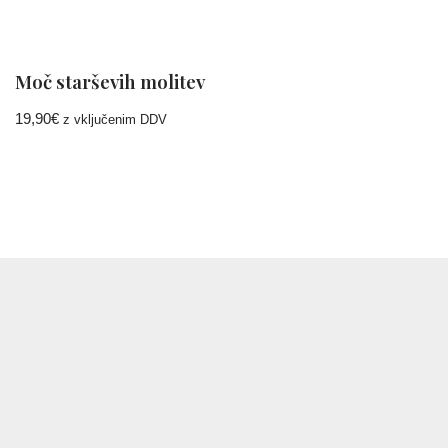
Moč starševih molitev
19,90
€
z vključenim DDV