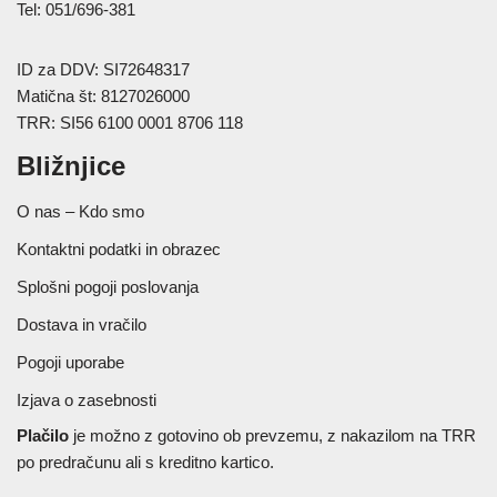
Tel: 051/696-381
ID za DDV: SI72648317
Matična št: 8127026000
TRR: SI56 6100 0001 8706 118
Bližnjice
O nas – Kdo smo
Kontaktni podatki in obrazec
Splošni pogoji poslovanja
Dostava in vračilo
Pogoji uporabe
Izjava o zasebnosti
Plačilo
je možno z gotovino ob prevzemu, z nakazilom na TRR
po predračunu ali s kreditno kartico.